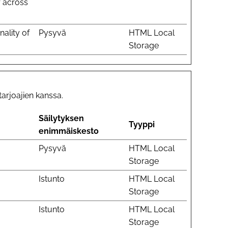
r across
ality of
Pysyvä
HTML Local
Storage
arjoajien kanssa.
Säilytyksen
Tyyppi
enimmäiskesto
Pysyvä
HTML Local
Storage
Istunto
HTML Local
Storage
Istunto
HTML Local
Storage