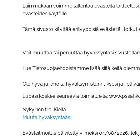
Lain mukaan voimme tallentaa evästeitä laitteelles
evästeiden käytölle.
Tämä sivusto käyttää erityyppisiä evästeitä. Jotku
Voit muuttaa tai peruuttaa hyväksyntäsi sivustoll
Lue Tietosuojaehdoistamme lisää siitä keitä olemme,
Ole hyvä ja ilmoita hyväksymistunnuksesi ja -päiväm
Lupasi koskee seuraavia toimialueita: www.pssahko.
Nykyinen tila: Kiellä.
Muuta hyväksyntääsi
Evästeilmoitus päivitetty viimeksi 04/08/2026, teki