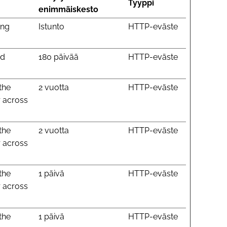
Tyyppi
enimmäiskesto
ing
Istunto
HTTP-eväste
ed
180 päivää
HTTP-eväste
the
2 vuotta
HTTP-eväste
r across
the
2 vuotta
HTTP-eväste
r across
the
1 päivä
HTTP-eväste
r across
the
1 päivä
HTTP-eväste