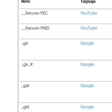
Nimi
Tarjoaja
__Secure-YEC
YouTube
__Secure-YNID
YouTube
_ga
Google
_ga_#
Google
_gat
Google
_gid
Google