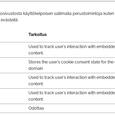
ivustosta käyttökelpoisen sallimalla perustoimintoja kuten si
 evästeitä.
Tarkoitus
Used to track user’s interaction with embedd
content.
Stores the user's cookie consent state for the
domain
Used to track user’s interaction with embedd
content.
Used to track user’s interaction with embedd
content.
Odottaa