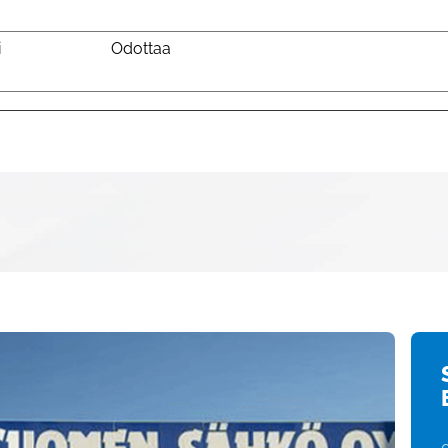
i
Odottaa