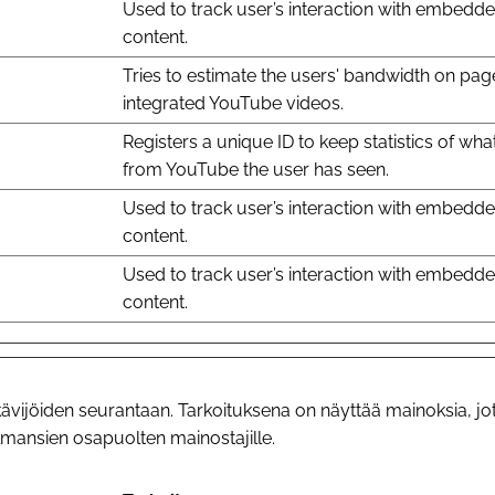
Used to track user’s interaction with embedd
content.
Tries to estimate the users' bandwidth on pag
integrated YouTube videos.
Registers a unique ID to keep statistics of wha
from YouTube the user has seen.
Used to track user’s interaction with embedd
content.
Used to track user’s interaction with embedd
content.
ävijöiden seurantaan. Tarkoituksena on näyttää mainoksia, jotka
kolmansien osapuolten mainostajille.