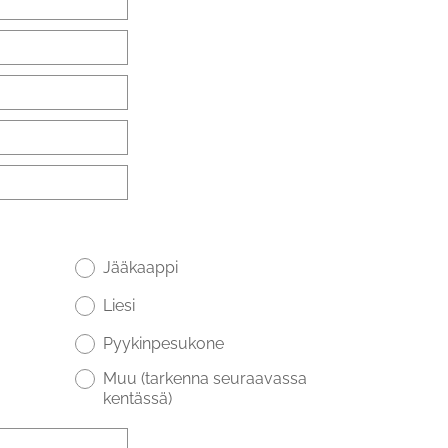
Jääkaappi
Liesi
Pyykinpesukone
Muu (tarkenna seuraavassa
kentässä)