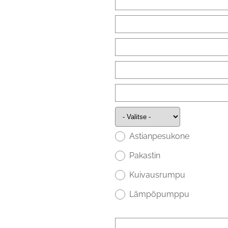
Astianpesukone
Pakastin
Kuivausrumpu
Lämpöpumppu