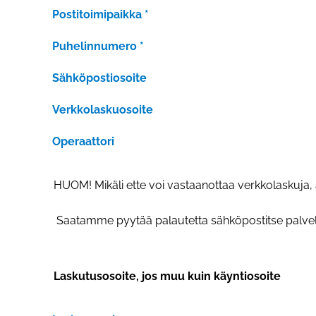
Postitoimipaikka
*
Puhelinnumero
*
Sähköpostiosoite
Verkkolaskuosoite
Operaattori
HUOM! Mikäli ette voi vastaanottaa verkkolaskuja,
Saatamme pyytää palautetta sähköpostitse palvelun 
Laskutusosoite, jos muu kuin käyntiosoite