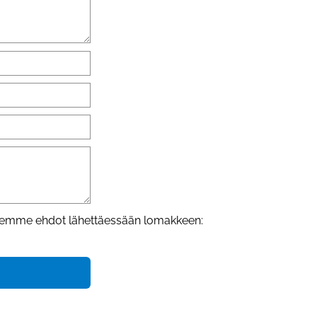
osteemme ehdot lähettäessään lomakkeen: