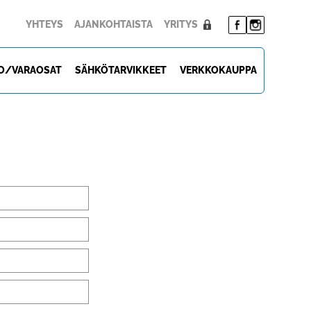
YHTEYS
AJANKOHTAISTA
YRITYS
O/VARAOSAT
SÄHKÖTARVIKKEET
VERKKOKAUPPA