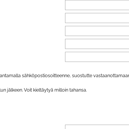
 antamalla sähköpostiosoitteenne, suostutte vastaanottamaan
jälkeen. Voit kieltäytyä milloin tahansa.